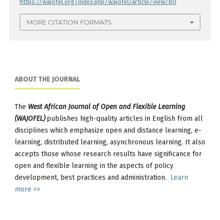
https://wajofel.org/index.php/wajofel/article/view/80
MORE CITATION FORMATS
ABOUT THE JOURNAL
The
West African Journal of Open and Flexible Learning
(WAJOFEL)
publishes high-quality articles in English from all
disciplines which emphasize open and distance learning, e-
learning, distributed learning, asynchronous learning. It also
accepts those whose research results have significance for
open and flexible learning in the aspects of policy
development, best practices and administration.
Learn
more >>