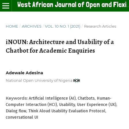
West African Journal of Open and Flexible Learning
HOME
/
ARCHIVES
/
VOL. 10 NO. 1 (2021)
/
Research Articles
iNOUN: Architecture and Usability of a
Chatbot for Academic Enquiries
Adewale Adesina
National Open University of Nigeria
Keywords:
Artificial Intelligence (AI), Chatbots, Human-
Computer Interaction (HCI), Usability, User Experience (UX),
Dialog flow, Think Aloud Usability Evaluation Protocol,
conversational UI