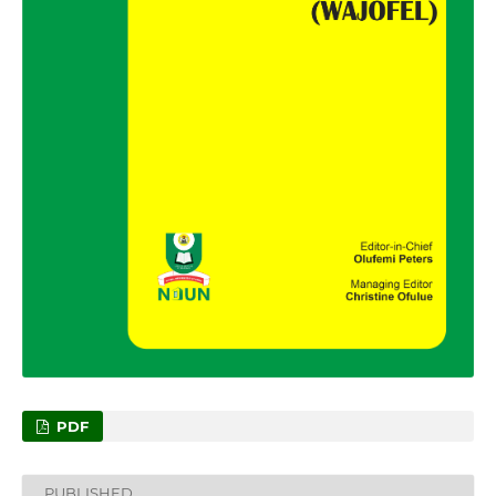
PDF
PUBLISHED