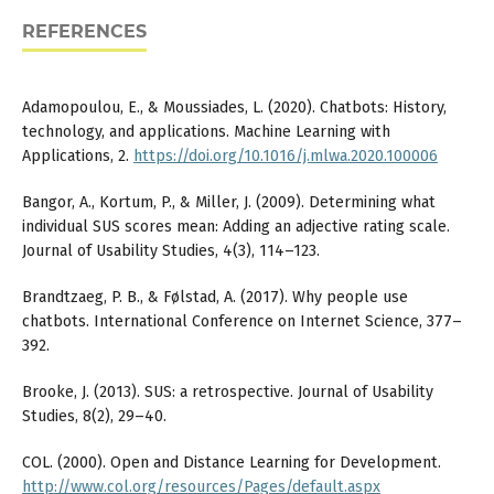
REFERENCES
Adamopoulou, E., & Moussiades, L. (2020). Chatbots: History,
technology, and applications. Machine Learning with
Applications, 2.
https://doi.org/10.1016/j.mlwa.2020.100006
Bangor, A., Kortum, P., & Miller, J. (2009). Determining what
individual SUS scores mean: Adding an adjective rating scale.
Journal of Usability Studies, 4(3), 114–123.
Brandtzaeg, P. B., & Følstad, A. (2017). Why people use
chatbots. International Conference on Internet Science, 377–
392.
Brooke, J. (2013). SUS: a retrospective. Journal of Usability
Studies, 8(2), 29–40.
COL. (2000). Open and Distance Learning for Development.
http://www.col.org/resources/Pages/default.aspx