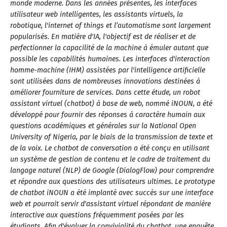
monde moderne. Dans les années présentes, les interfaces
utilisateur web intelligentes, les assistants virtuels, la
robotique, l'internet of things et l’automatisme sont largement
popularisés. En matière d'IA, l'objectif est de réaliser et de
perfectionner la capacilité de la machine à émuler autant que
possible les capabilités humaines. Les interfaces d'interaction
homme-machine (IHM) assistées par l'intelligence artificielle
sont utilisées dans de nombreuses innovations destinées à
améliorer fourniture de services. Dans cette étude, un robot
assistant virtuel (chatbot) à base de web, nommé iNOUN, a été
développé pour fournir des réponses à caractère humain aux
questions académiques et générales sur la National Open
University of Nigeria, par le biais de la transmission de texte et
de la voix. Le chatbot de conversation a été conçu en utilisant
un système de gestion de contenu et le cadre de traitement du
langage naturel (NLP) de Google (DialogFlow) pour comprendre
et répondre aux questions des utilisateurs ultimes. Le prototype
de chatbot iNOUN a été implanté avec succès sur une interface
web et pourrait servir d'assistant virtuel répondant de manière
interactive aux questions fréquemment posées par les
étudiants. Afin d'évaluer la convivialité du chatbot, une enquête