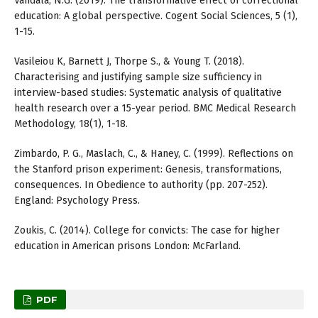
Vandala, N.G. (2019). The transformative effect of correctional
education: A global perspective. Cogent Social Sciences, 5 (1),
1-15.
Vasileiou K, Barnett J, Thorpe S., & Young T. (2018).
Characterising and justifying sample size sufficiency in
interview-based studies: Systematic analysis of qualitative
health research over a 15-year period. BMC Medical Research
Methodology, 18(1), 1-18.
Zimbardo, P. G., Maslach, C., & Haney, C. (1999). Reflections on
the Stanford prison experiment: Genesis, transformations,
consequences. In Obedience to authority (pp. 207-252).
England: Psychology Press.
Zoukis, C. (2014). College for convicts: The case for higher
education in American prisons London: McFarland.
PDF