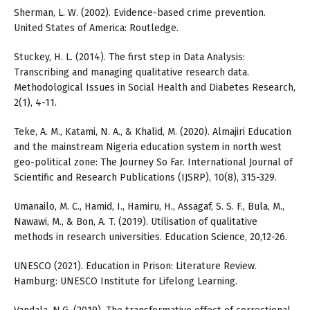
Sherman, L. W. (2002). Evidence-based crime prevention.
United States of America: Routledge.
Stuckey, H. L. (2014). The first step in Data Analysis:
Transcribing and managing qualitative research data.
Methodological Issues in Social Health and Diabetes Research,
2(1), 4-11.
Teke, A. M., Katami, N. A., & Khalid, M. (2020). Almajiri Education
and the mainstream Nigeria education system in north west
geo-political zone: The Journey So Far. International Journal of
Scientific and Research Publications (IJSRP), 10(8), 315-329.
Umanailo, M. C., Hamid, I., Hamiru, H., Assagaf, S. S. F., Bula, M.,
Nawawi, M., & Bon, A. T. (2019). Utilisation of qualitative
methods in research universities. Education Science, 20,12-26.
UNESCO (2021). Education in Prison: Literature Review.
Hamburg: UNESCO Institute for Lifelong Learning.