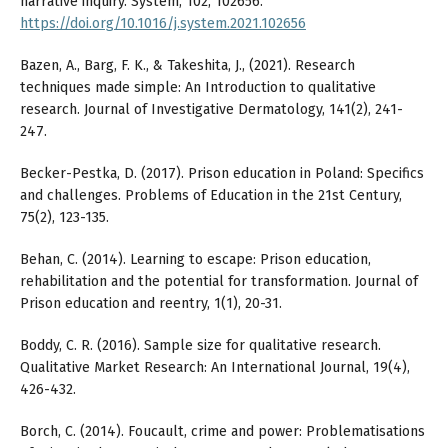
narrative inquiry. System, 102, 102656.
https://doi.org/10.1016/j.system.2021.102656
Bazen, A., Barg, F. K., & Takeshita, J., (2021). Research
techniques made simple: An Introduction to qualitative
research. Journal of Investigative Dermatology, 141(2), 241-
247.
Becker-Pestka, D. (2017). Prison education in Poland: Specifics
and challenges. Problems of Education in the 21st Century,
75(2), 123-135.
Behan, C. (2014). Learning to escape: Prison education,
rehabilitation and the potential for transformation. Journal of
Prison education and reentry, 1(1), 20-31.
Boddy, C. R. (2016). Sample size for qualitative research.
Qualitative Market Research: An International Journal, 19(4),
426-432.
Borch, C. (2014). Foucault, crime and power: Problematisations