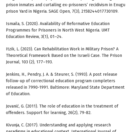
prison inmates and curtailing ex-prisoners’ recidivism in Enugu
prison Yard in Nigeria. SAGE Open, 7(3), 2158244017730109.
Ismaila, S. (2020). Availability of Reformative Education
Programmes for Prisoners in North West Nigeria. UMT
Education Review, 3(1), 01–24.
Itzik, L. (2023). Can Rehabilitation Work in Military Prison? A
Theoretical Framework Based on the Israeli Case. The Prison
Journal, 103 (2), 177–193.
Jenkins, H., Pendry, J. A. & Steurer, S. (1993). A post release
follow-up of correctional education program completers
released in 7990-1991. Baltimore: Maryland State Department
of Education.
Jovanić, G. (2011). The role of education in the treatment of
offenders. Support for learning, 26(2), 79-82.
Kivunja, C. (2017). Understanding and applying research
paradigms in educational context. International Journal of