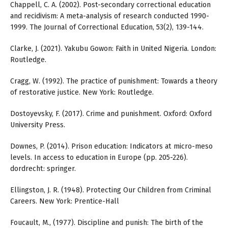
Chappell, C. A. (2002). Post-secondary correctional education
and recidivism: A meta-analysis of research conducted 1990-
1999. The Journal of Correctional Education, 53(2), 139-144.
Clarke, J. (2021). Yakubu Gowon: Faith in United Nigeria. London:
Routledge.
Cragg, W. (1992). The practice of punishment: Towards a theory
of restorative justice. New York: Routledge.
Dostoyevsky, F. (2017). Crime and punishment. Oxford: Oxford
University Press.
Downes, P. (2014). Prison education: Indicators at micro-meso
levels. In access to education in Europe (pp. 205-226).
dordrecht: springer.
Ellingston, J. R. (1948). Protecting Our Children from Criminal
Careers. New York: Prentice-Hall
Foucault, M., (1977). Discipline and punish: The birth of the