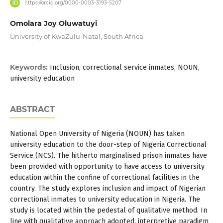
https://orcid.org/0000-0003-3193-5207
Omolara Joy Oluwatuyi
University of KwaZulu-Natal, South Africa
Keywords:
Inclusion, correctional service inmates, NOUN,
university education
ABSTRACT
National Open University of Nigeria (NOUN) has taken
university education to the door-step of Nigeria Correctional
Service (NCS). The hitherto marginalised prison inmates have
been provided with opportunity to have access to university
education within the confine of correctional facilities in the
country. The study explores inclusion and impact of Nigerian
correctional inmates to university education in Nigeria. The
study is located within the pedestal of qualitative method. In
line with qualitative approach adopted, interpretive paradigm