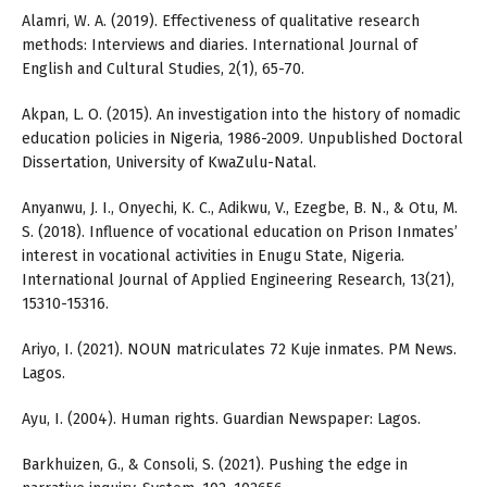
Alamri, W. A. (2019). Effectiveness of qualitative research
methods: Interviews and diaries. International Journal of
English and Cultural Studies, 2(1), 65-70.
Akpan, L. O. (2015). An investigation into the history of nomadic
education policies in Nigeria, 1986-2009. Unpublished Doctoral
Dissertation, University of KwaZulu-Natal.
Anyanwu, J. I., Onyechi, K. C., Adikwu, V., Ezegbe, B. N., & Otu, M.
S. (2018). Influence of vocational education on Prison Inmates’
interest in vocational activities in Enugu State, Nigeria.
International Journal of Applied Engineering Research, 13(21),
15310-15316.
Ariyo, I. (2021). NOUN matriculates 72 Kuje inmates. PM News.
Lagos.
Ayu, I. (2004). Human rights. Guardian Newspaper: Lagos.
Barkhuizen, G., & Consoli, S. (2021). Pushing the edge in