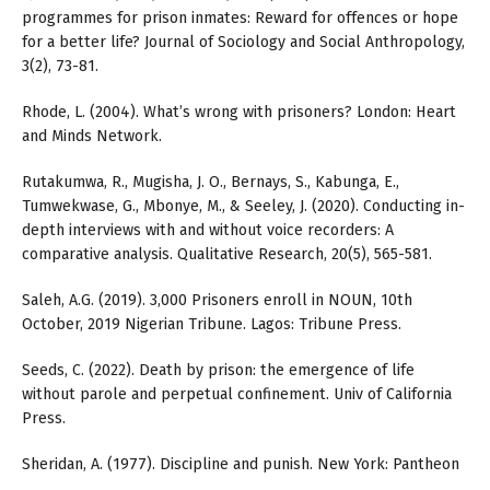
programmes for prison inmates: Reward for offences or hope
for a better life? Journal of Sociology and Social Anthropology,
3(2), 73-81.
Rhode, L. (2004). What’s wrong with prisoners? London: Heart
and Minds Network.
Rutakumwa, R., Mugisha, J. O., Bernays, S., Kabunga, E.,
Tumwekwase, G., Mbonye, M., & Seeley, J. (2020). Conducting in-
depth interviews with and without voice recorders: A
comparative analysis. Qualitative Research, 20(5), 565-581.
Saleh, A.G. (2019). 3,000 Prisoners enroll in NOUN, 10th
October, 2019 Nigerian Tribune. Lagos: Tribune Press.
Seeds, C. (2022). Death by prison: the emergence of life
without parole and perpetual confinement. Univ of California
Press.
Sheridan, A. (1977). Discipline and punish. New York: Pantheon