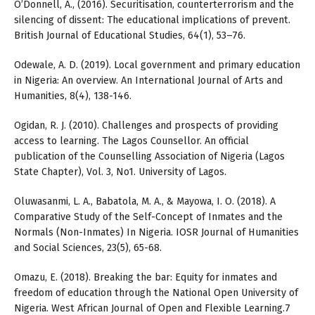
O’Donnell, A., (2016). Securitisation, counterterrorism and the
silencing of dissent: The educational implications of prevent.
British Journal of Educational Studies, 64(1), 53–76.
Odewale, A. D. (2019). Local government and primary education
in Nigeria: An overview. An International Journal of Arts and
Humanities, 8(4), 138-146.
Ogidan, R. J. (2010). Challenges and prospects of providing
access to learning. The Lagos Counsellor. An official
publication of the Counselling Association of Nigeria (Lagos
State Chapter), Vol. 3, No1. University of Lagos.
Oluwasanmi, L. A., Babatola, M. A., & Mayowa, I. O. (2018). A
Comparative Study of the Self-Concept of Inmates and the
Normals (Non-Inmates) In Nigeria. IOSR Journal of Humanities
and Social Sciences, 23(5), 65-68.
Omazu, E. (2018). Breaking the bar: Equity for inmates and
freedom of education through the National Open University of
Nigeria. West African Journal of Open and Flexible Learning.7