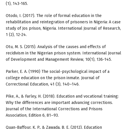
(1), 143-165.
Otodo, I. (2017). The role of formal education in the
rehabilitation and reintegration of prisoners in Nigeria: A case
study of Jos prison, Nigeria. International Journal of Research,
1 (2), 12-24.
Otu, M. S. (2015). Analysis of the causes and effects of
recidivism in the Nigerian prison system. International Journal
of Development and Management Review, 10(1), 136-145.
Parker, E. A. (1990) The social-psychological impact of a
college education on the prison inmate. Journal of
Correctional Education, 41 (3), 140–146.
Pike, A., & Farley, H. (2018). Education and vocational training:
Why the differences are important advancing corrections.
Journal of the International Corrections and Prisons
Association, Edition 6, 81–93.
Quan-Baffour, K. P., & Zawada, B. E. (2012). Education