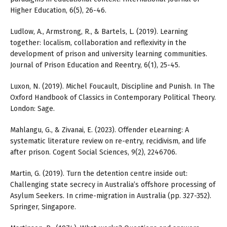
Higher Education, 6(5), 26-46.
Ludlow, A., Armstrong, R., & Bartels, L. (2019). Learning
together: localism, collaboration and reflexivity in the
development of prison and university learning communities.
Journal of Prison Education and Reentry, 6(1), 25-45.
Luxon, N. (2019). Michel Foucault, Discipline and Punish. In The
Oxford Handbook of Classics in Contemporary Political Theory.
London: Sage.
Mahlangu, G., & Zivanai, E. (2023). Offender eLearning: A
systematic literature review on re-entry, recidivism, and life
after prison. Cogent Social Sciences, 9(2), 2246706.
Martin, G. (2019). Turn the detention centre inside out:
Challenging state secrecy in Australia’s offshore processing of
Asylum Seekers. In crime-migration in Australia (pp. 327-352).
Springer, Singapore.