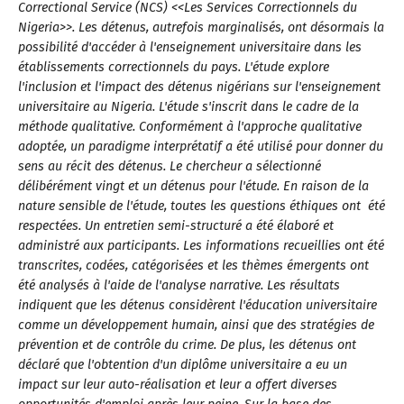
Correctional Service (NCS) <<Les Services Correctionnels du
Nigeria>>. Les détenus, autrefois marginalisés, ont désormais la
possibilité d'accéder à l'enseignement universitaire dans les
établissements correctionnels du pays. L'étude explore
l'inclusion et l'impact des détenus nigérians sur l'enseignement
universitaire au Nigeria. L'étude s'inscrit dans le cadre de la
méthode qualitative. Conformément à l'approche qualitative
adoptée, un paradigme interprétatif a été utilisé pour donner du
sens au récit des détenus. Le chercheur a sélectionné
délibérément vingt et un détenus pour l'étude. En raison de la
nature sensible de l'étude, toutes les questions éthiques ont été
respectées. Un entretien semi-structuré a été élaboré et
administré aux participants. Les informations recueillies ont été
transcrites, codées, catégorisées et les thèmes émergents ont
été analysés à l'aide de l'analyse narrative. Les résultats
indiquent que les détenus considèrent l'éducation universitaire
comme un développement humain, ainsi que des stratégies de
prévention et de contrôle du crime. De plus, les détenus ont
déclaré que l'obtention d'un diplôme universitaire a eu un
impact sur leur auto-réalisation et leur a offert diverses