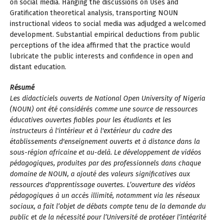
on social media. Hanging the discussions on Uses and
Gratification theoretical analysis, transporting NOUN
instructional videos to social media was adjudged a welcomed
development. Substantial empirical deductions from public
perceptions of the idea affirmed that the practice would
lubricate the public interests and confidence in open and
distant education.
Résumé
Les didacticiels ouverts de National Open University of Nigeria
(NOUN) ont été considérés comme une source de ressources
éducatives ouvertes fiables pour les étudiants et les
instructeurs à l'intérieur et à l'extérieur du cadre des
établissements d'enseignement ouverts et à distance dans la
sous-région africaine et au-delà. Le développement de vidéos
pédagogiques, produites par des professionnels dans chaque
domaine de NOUN, a ajouté des valeurs significatives aux
ressources d'apprentissage ouvertes. L’ouverture des vidéos
pédagogiques à un accès illimité, notamment via les réseaux
sociaux, a fait l’objet de débats compte tenu de la demande du
public et de la nécessité pour l’Université de protéger l’intégrité