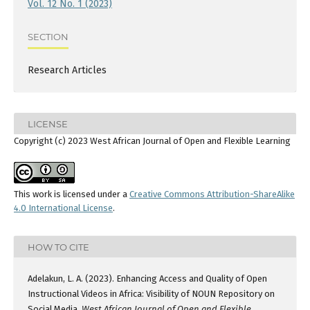
Vol. 12 No. 1 (2023)
SECTION
Research Articles
LICENSE
Copyright (c) 2023 West African Journal of Open and Flexible Learning
This work is licensed under a
Creative Commons Attribution-ShareAlike
4.0 International License
.
HOW TO CITE
Adelakun, L. A. (2023). Enhancing Access and Quality of Open
Instructional Videos in Africa: Visibility of NOUN Repository on
Social Media.
West African Journal of Open and Flexible