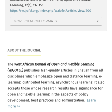
Learning
,
12
(1), 137-156.
https://wajofel.org/index.php/wajofel/article/view/200
MORE CITATION FORMATS
ABOUT THE JOURNAL
The
West African Journal of Open and Flexible Learning
(WAJOFEL)
publishes high-quality articles in English from all
disciplines which emphasize open and distance learning, e-
learning, distributed learning, asynchronous learning. It also
accepts those whose research results have significance for
open and flexible learning in the aspects of policy
development, best practices and administration.
Learn
more >>