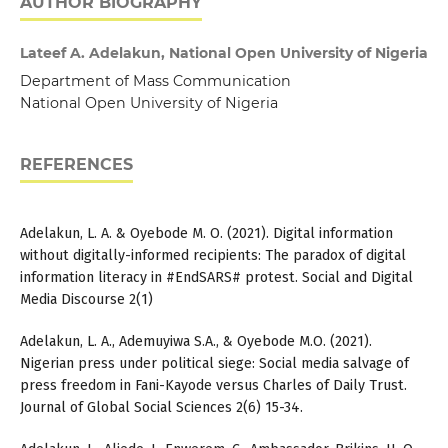
AUTHOR BIOGRAPHY
Lateef A. Adelakun, National Open University of Nigeria
Department of Mass Communication
National Open University of Nigeria
REFERENCES
Adelakun, L. A. & Oyebode M. O. (2021). Digital information
without digitally-informed recipients: The paradox of digital
information literacy in #EndSARS# protest. Social and Digital
Media Discourse 2(1)
Adelakun, L. A., Ademuyiwa S.A., & Oyebode M.O. (2021).
Nigerian press under political siege: Social media salvage of
press freedom in Fani-Kayode versus Charles of Daily Trust.
Journal of Global Social Sciences 2(6) 15-34.