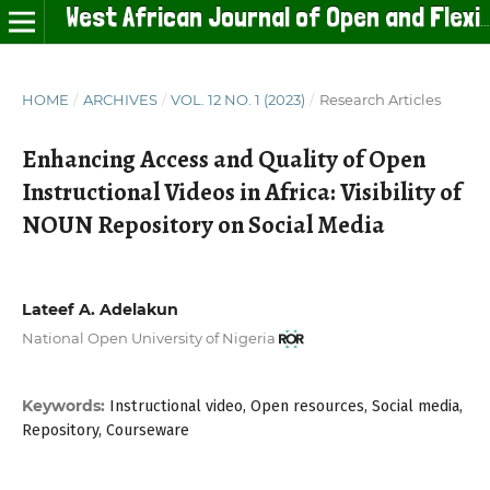
West African Journal of Open and Flexible Learning
HOME
/
ARCHIVES
/
VOL. 12 NO. 1 (2023)
/
Research Articles
Enhancing Access and Quality of Open
Instructional Videos in Africa: Visibility of
NOUN Repository on Social Media
Lateef A. Adelakun
National Open University of Nigeria
Keywords:
Instructional video, Open resources, Social media,
Repository, Courseware