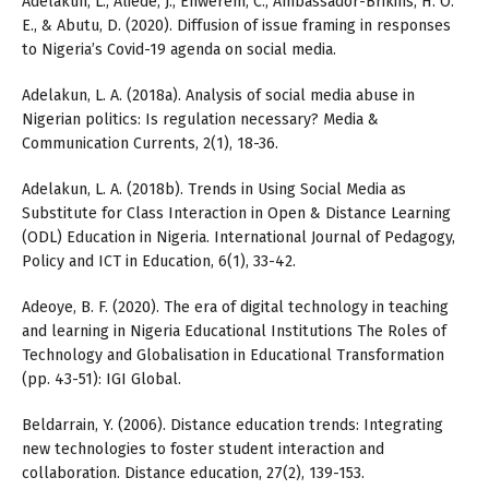
Adelakun, L., Aliede, J., Enwerem, C., Ambassador-Brikins, H. O.
E., & Abutu, D. (2020). Diffusion of issue framing in responses
to Nigeria’s Covid-19 agenda on social media.
Adelakun, L. A. (2018a). Analysis of social media abuse in
Nigerian politics: Is regulation necessary? Media &
Communication Currents, 2(1), 18-36.
Adelakun, L. A. (2018b). Trends in Using Social Media as
Substitute for Class Interaction in Open & Distance Learning
(ODL) Education in Nigeria. International Journal of Pedagogy,
Policy and ICT in Education, 6(1), 33-42.
Adeoye, B. F. (2020). The era of digital technology in teaching
and learning in Nigeria Educational Institutions The Roles of
Technology and Globalisation in Educational Transformation
(pp. 43-51): IGI Global.
Beldarrain, Y. (2006). Distance education trends: Integrating
new technologies to foster student interaction and
collaboration. Distance education, 27(2), 139-153.