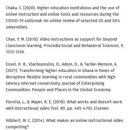
Chaka, C. (2020). Higher education institutions and the use of
online instruction and online tools and resources during the
COVID-19 outbreak-An online review of selected US and SA's
universities.
Chan, Y. M. (2010). Video instructions as support for beyond
classroom learning. Procedia-Social and Behavioral Sciences, 9,
1313-1318.
Essel, H. B., Vlachopoulos, D., Adom, D., & Tachie-Menson, A.
(2021). Transforming higher education in Ghana in times of
disruption: flexible learning in rural communities with high
latency internet connectivity. Journal of Enterprising
Communities: People and Places in the Global Economy.
Fiorella, L., & Mayer, R. E. (2018). What works and doesn't work
with instructional video (Vol. 89, pp. 465-470): Elsevier.
Hibbert, M. C. (2014). What makes an online instructional video
compelling?