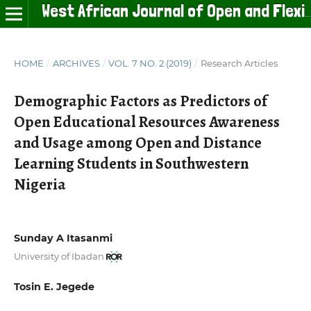
West African Journal of Open and Flexible Learning
HOME
/
ARCHIVES
/
VOL. 7 NO. 2 (2019)
/
Research Articles
Demographic Factors as Predictors of
Open Educational Resources Awareness
and Usage among Open and Distance
Learning Students in Southwestern
Nigeria
Sunday A Itasanmi
University of Ibadan
Tosin E. Jegede