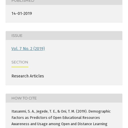
PUBLISHED
14-01-2019
ISSUE
Vol. 7 No. 2 (2019)
SECTION
Research Articles
HOW TO CITE
Itasanmi, S. A., Jegede, T. E., & Oni, T. M. (2019). Demographic
Factors as Predictors of Open Educational Resources
Awareness and Usage among Open and Distance Learning