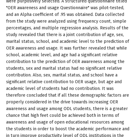
were purposively selected. A structured questionnaire titled
"OER awareness and usage Questionnaire" was pilot-tested,
and an Alpha coefficient of .95 was obtained. Data collected
from the study were analyzed using frequency count, simple
percentages, and multiple regression analysis. Results of the
study revealed that there is a joint contribution of age, sex,
marital status, school, and academic level to the prediction of
OER awareness and usage. It was further revealed that while
school, academic level, and age had a significant relative
contribution to the prediction of OER awareness among the
students, sex and marital status had no significant relative
contribution. Also, sex, marital status, and school have a
significant relative contribution to OER usage, but age and
academic level of students had no contribution. It was
therefore concluded that if all these demographic factors are
properly considered in the drive towards increasing OER
awareness and usage among ODL students, there is a greater
chance that high feet could be achieved both in terms of
awareness and usage of open educational resources among
the students in order to boost the academic performance and
in turn improve productivity level of ODL institutions in the