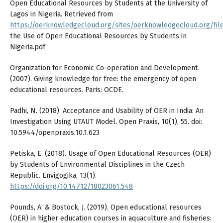
Open Educational Resources by Students at the University of
Lagos in Nigeria. Retrieved from
https://oerknowledgecloud.org/sites/oerknowledgecloud.org/file
the Use of Open Educational Resources by Students in
Nigeria.pdf
Organization for Economic Co-operation and Development.
(2007). Giving knowledge for free: the emergency of open
educational resources. Paris: OCDE.
Padhi, N. (2018). Acceptance and Usability of OER in India: An
Investigation Using UTAUT Model. Open Praxis, 10(1), 55. doi:
10.5944/openpraxis.10.1.623
Petiska, E. (2018). Usage of Open Educational Resources (OER)
by Students of Environmental Disciplines in the Czech
Republic. Envigogika, 13(1).
https://doi.org/10.14712/18023061.548
Pounds, A. & Bostock, J. (2019). Open educational resources
(OER) in higher education courses in aquaculture and fisheries: