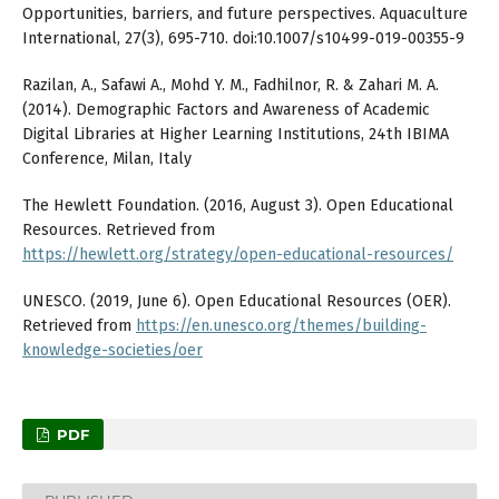
Opportunities, barriers, and future perspectives. Aquaculture
International, 27(3), 695-710. doi:10.1007/s10499-019-00355-9
Razilan, A., Safawi A., Mohd Y. M., Fadhilnor, R. & Zahari M. A.
(2014). Demographic Factors and Awareness of Academic
Digital Libraries at Higher Learning Institutions, 24th IBIMA
Conference, Milan, Italy
The Hewlett Foundation. (2016, August 3). Open Educational
Resources. Retrieved from
https://hewlett.org/strategy/open-educational-resources/
UNESCO. (2019, June 6). Open Educational Resources (OER).
Retrieved from
https://en.unesco.org/themes/building-
knowledge-societies/oer
PDF