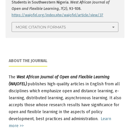
Students in Southwestern Nigeria.
West African Journal of
Open and Flexible Learning
,
7
(2), 93-108.
https://wajofel.org/index.php/wajofel/article/view/37
MORE CITATION FORMATS
ABOUT THE JOURNAL
The
West African Journal of Open and Flexible Learning
(WAJOFEL)
publishes high-quality articles in English from all
disciplines which emphasize open and distance learning, e-
learning, distributed learning, asynchronous learning. It also
accepts those whose research results have significance for
open and flexible learning in the aspects of policy
development, best practices and administration.
Learn
more >>