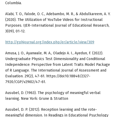
Columbia.
Alabi, T. O., Falode, O. C., Adebambo, M. R., & Abdulkareem, A. Y.
(2020). The Utilization of YouTube Videos for Instructional
Purposes. IJER-International Journal of Educational Research,
3(09), 01-12.
http://gphjournal.org/index.php/er/article/view/309
Amusa, J. O., Ayanwale, M. A., Oladejo A. I., Ayedun, F. (2022).
Undergraduate Physics Test Dimensionality and Conditional
Independence: Perspective from Latent Traits Model Package
of R Language. The International Journal of Assessment and
Evaluation. 29(2), 47-61. https://doi:10.18848/2327-
7920/CGP/v29i02/47-61.
Ausubel, D. (1963). The psychology of meaningful verbal
learning. New York: Grune & Stratton
Ausubel, D. P. (2012). Reception learning and the rote-
meaningful dimension. In Readings in Educational Psychology