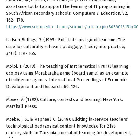
assistance tools to support the learning of IT programming in
South African secondary schools. Computers & Education, 82,
162- 178.
https://www.sciencedirect.com/science/article/pii/S03601315140
Ladson‐Billings, G. (1995). But that's just good teaching! The
case for culturally relevant pedagogy. Theory into practice,
34(3), 159- 165.
Moloi, T. (2013). The teaching of mathematics in rural learning
ecology using Morabaraba game (board game) as an example
of indigenous games. International Proceedings of Economics
Development and Research, 60, 124.
Moses, A. (1992). Culture, contexts and learning. New York:
Marshall Press.
Mtebe, J. S., & Raphael, C. (2018). Eliciting in-service teachers’
technological pedagogical content knowledge for 21st-
century skills in Tanzania. Journal of learning for development,