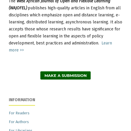
The
West African Journal of Open and Flexible Learning
(WAJOFEL)
publishes high-quality articles in English from all
disciplines which emphasize open and distance learning, e-
learning, distributed learning, asynchronous learning. It also
accepts those whose research results have significance for
open and flexible learning in the aspects of policy
development, best practices and administration.
Learn
more >>
MAKE A SUBMISSION
INFORMATION
For Readers
For Authors
For Librarians