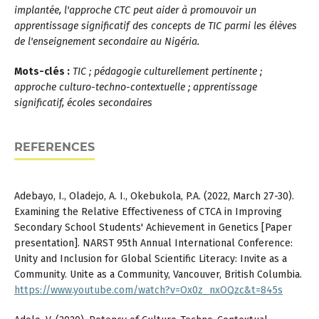
implantée, l'approche CTC peut aider à promouvoir un
apprentissage significatif des concepts de TIC parmi les élèves
de l'enseignement secondaire au Nigéria.
Mots-clés :
TIC ; pédagogie culturellement pertinente ;
approche culturo-techno-contextuelle ; apprentissage
significatif, écoles secondaires
REFERENCES
Adebayo, I., Oladejo, A. I., Okebukola, P.A. (2022, March 27-30).
Examining the Relative Effectiveness of CTCA in Improving
Secondary School Students' Achievement in Genetics [Paper
presentation]. NARST 95th Annual International Conference:
Unity and Inclusion for Global Scientific Literacy: Invite as a
Community. Unite as a Community, Vancouver, British Columbia.
https://www.youtube.com/watch?v=Ox0z_nxOQzc&t=845s