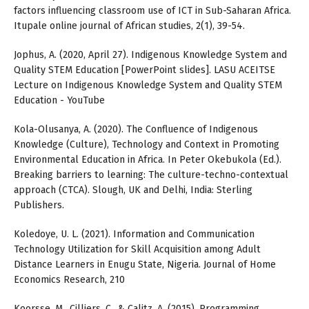
factors influencing classroom use of ICT in Sub-Saharan Africa.
Itupale online journal of African studies, 2(1), 39-54.
Jophus, A. (2020, April 27). Indigenous Knowledge System and
Quality STEM Education [PowerPoint slides]. LASU ACEITSE
Lecture on Indigenous Knowledge System and Quality STEM
Education - YouTube
Kola-Olusanya, A. (2020). The Confluence of Indigenous
Knowledge (Culture), Technology and Context in Promoting
Environmental Education in Africa. In Peter Okebukola (Ed.).
Breaking barriers to learning: The culture-techno-contextual
approach (CTCA). Slough, UK and Delhi, India: Sterling
Publishers.
Koledoye, U. L. (2021). Information and Communication
Technology Utilization for Skill Acquisition among Adult
Distance Learners in Enugu State, Nigeria. Journal of Home
Economics Research, 210
Koorsse, M., Cilliers, C., & Calitz, A. (2015). Programming