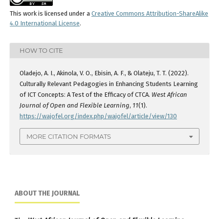
This work is licensed under a
Creative Commons Attribution-ShareAlike
4.0 International License
.
HOW TO CITE
Oladejo, A. I., Akinola, V. O., Ebisin, A. F., & Olateju, T. T. (2022).
Culturally Relevant Pedagogies in Enhancing Students Learning
of ICT Concepts: A Test of the Efficacy of CTCA.
West African
Journal of Open and Flexible Learning
,
11
(1).
https://wajofel.org/index.php/wajofel/article/view/130
MORE CITATION FORMATS
ABOUT THE JOURNAL