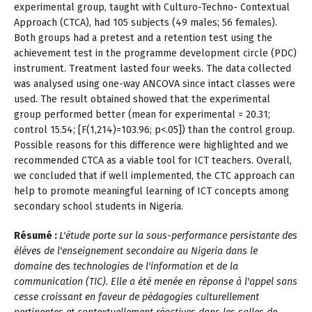
experimental group, taught with Culturo-Techno- Contextual
Approach (CTCA), had 105 subjects (49 males; 56 females).
Both groups had a pretest and a retention test using the
achievement test in the programme development circle (PDC)
instrument. Treatment lasted four weeks. The data collected
was analysed using one-way ANCOVA since intact classes were
used. The result obtained showed that the experimental
group performed better (mean for experimental = 20.31;
control 15.54; [F(1,214)=103.96; p<.05]) than the control group.
Possible reasons for this difference were highlighted and we
recommended CTCA as a viable tool for ICT teachers. Overall,
we concluded that if well implemented, the CTC approach can
help to promote meaningful learning of ICT concepts among
secondary school students in Nigeria.
Résumé :
L'étude porte sur la sous-performance persistante des
élèves de l'enseignement secondaire au Nigeria dans le
domaine des technologies de l'information et de la
communication (TIC). Elle a été menée en réponse à l'appel sans
cesse croissant en faveur de pédagogies culturellement