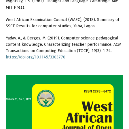
Vygotsky, l. S. (1962). Thought and Language. Cambridge, MA:
MIT Press.
West African Examination Council (WAEC), (2018). Summary of
SSCE Results for computer studies, Yaba, Lagos.
Yadav, A., & Berges, M. (2019). Computer science pedagogical
content knowledge: Characterizing teacher performance. ACM
Transactions on Computing Education (TOCE), 19(3), 1-24.
https://doi.org/10.1145/3303770