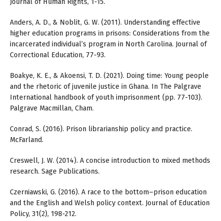
Journal of Human Rights, 1-15.
Anders, A. D., & Noblit, G. W. (2011). Understanding effective
higher education programs in prisons: Considerations from the
incarcerated individual’s program in North Carolina. Journal of
Correctional Education, 77-93.
Boakye, K. E., & Akoensi, T. D. (2021). Doing time: Young people
and the rhetoric of juvenile justice in Ghana. In The Palgrave
International handbook of youth imprisonment (pp. 77-103).
Palgrave Macmillan, Cham.
Conrad, S. (2016). Prison librarianship policy and practice.
McFarland.
Creswell, J. W. (2014). A concise introduction to mixed methods
research. Sage Publications.
Czerniawski, G. (2016). A race to the bottom–prison education
and the English and Welsh policy context. Journal of Education
Policy, 31(2), 198-212.