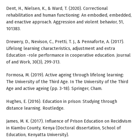
Dent, H., Nielsen, K., & Ward, T. (2020). Correctional
rehabilitation and human functioning: An embodied, embedded,
and enactive approach. Aggression and violent behavior, 51,
101383.
Drewery, D., Nevison, C., Pretti, T. J., & Pennaforte, A. (2017).
Lifelong learning characteristics, adjustment and extra
Education -role performance in cooperative education. Journal
of and Work, 30(3), 299-313.
Formosa, M. (2019). Active ageing through lifelong learning:
The University of the Third Age. In The University of the Third
Age and active ageing (pp. 3-18). Springer, Cham.
Hughes, E. (2016). Education in prison: Studying through
distance learning. Routledge.
James, M. K. (2017). Influence of Prison Education on Recidivism
in Kiambu County, Kenya (Doctoral dissertation, School of
Education, Kenyatta University).