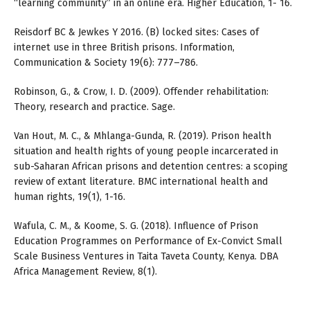
“learning community” in an online era. Higher Education, 1- 16.
Reisdorf BC & Jewkes Y 2016. (B) locked sites: Cases of
internet use in three British prisons. Information,
Communication & Society 19(6): 777–786.
Robinson, G., & Crow, I. D. (2009). Offender rehabilitation:
Theory, research and practice. Sage.
Van Hout, M. C., & Mhlanga-Gunda, R. (2019). Prison health
situation and health rights of young people incarcerated in
sub-Saharan African prisons and detention centres: a scoping
review of extant literature. BMC international health and
human rights, 19(1), 1-16.
Wafula, C. M., & Koome, S. G. (2018). Influence of Prison
Education Programmes on Performance of Ex-Convict Small
Scale Business Ventures in Taita Taveta County, Kenya. DBA
Africa Management Review, 8(1).