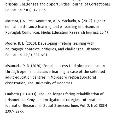
prisons: Challenges and opportunities. Journal of Correctional
Education, 61(2), 148–163.
Moreira, J. A., Reis-Monteiro, A., & Machado, A. (2017). Higher
education distance learning and e-learning in prisons in
Portugal. Comunicar. Media Education Research Journal, 25(1).
Moore, R. L. (2020). Developing lifelong learning with
heutagogy: contexts, critiques, and challenges. Distance
Education, 41(3), 381-401.
Msamada, R. D. (2020). Female access to diploma education
through open and distance learning: a case of the selected
adult education centres in Morogoro region (Doctoral
dissertation, The University of Dodoma).
Omboto.J.O .(2013). The Challenges facing rehabilitation of
prisoners in Kenya and mitigation strategies. International
Journal of Research in Social Sciences: June. Vol. 2, No2 ISSN
2307- 227x.