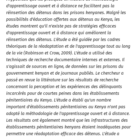
d'apprentissage ouvert et à distance ne facilitent pas la
réinsertion des détenus dans les prisons kenyanes. Malgré les
possibilités d'éducation offertes aux détenus au Kenya, les
études montrent qu'il n'existe pas de stratégies efficaces
d'apprentissage ouvert et à distance qui améliorent la
réinsertion des détenus. L'étude a été guidée par les cadres
théoriques de la réadaptation et de l'apprentissage tout au long
de la vie (Robinson et Crow, 2009). L'étude a utilisé des
techniques de recherche documentaire internes et externes. Il
s'agissait de sources en ligne, de données sur les prisons du
gouvernement kenyan et de journaux publiés. Le chercheur a
passé en revue la littérature sur les résultats de recherche
concernant la perception et les expériences des délinquants
incarcérés pour de courtes peines dans les établissements
pénitentiaires du Kenya. L'étude a établi qu'un nombre
important d'établissements pénitentiaires au Kenya n'ont pas
adopté la méthodologie de l'apprentissage ouvert et à distance.
Les résultats ont également montré que les infrastructures des
établissements pénitentiaires kenyans étaient inadéquates pour
permettre une réadaptation efficace des détenus. L'étude a