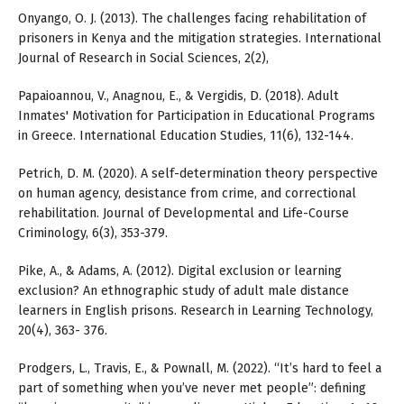
Onyango, O. J. (2013). The challenges facing rehabilitation of
prisoners in Kenya and the mitigation strategies. International
Journal of Research in Social Sciences, 2(2),
Papaioannou, V., Anagnou, E., & Vergidis, D. (2018). Adult
Inmates' Motivation for Participation in Educational Programs
in Greece. International Education Studies, 11(6), 132-144.
Petrich, D. M. (2020). A self-determination theory perspective
on human agency, desistance from crime, and correctional
rehabilitation. Journal of Developmental and Life-Course
Criminology, 6(3), 353-379.
Pike, A., & Adams, A. (2012). Digital exclusion or learning
exclusion? An ethnographic study of adult male distance
learners in English prisons. Research in Learning Technology,
20(4), 363- 376.
Prodgers, L., Travis, E., & Pownall, M. (2022). “It’s hard to feel a
part of something when you’ve never met people”: defining