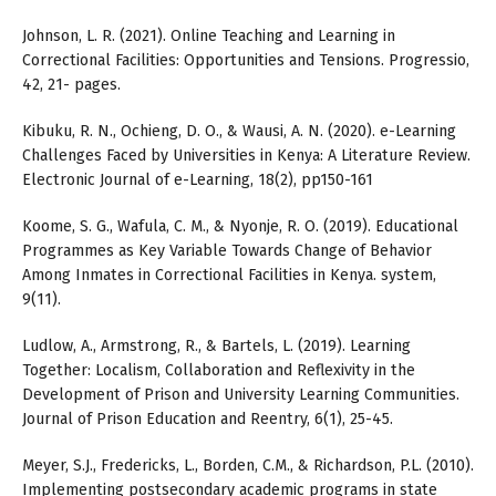
Johnson, L. R. (2021). Online Teaching and Learning in
Correctional Facilities: Opportunities and Tensions. Progressio,
42, 21- pages.
Kibuku, R. N., Ochieng, D. O., & Wausi, A. N. (2020). e-Learning
Challenges Faced by Universities in Kenya: A Literature Review.
Electronic Journal of e-Learning, 18(2), pp150-161
Koome, S. G., Wafula, C. M., & Nyonje, R. O. (2019). Educational
Programmes as Key Variable Towards Change of Behavior
Among Inmates in Correctional Facilities in Kenya. system,
9(11).
Ludlow, A., Armstrong, R., & Bartels, L. (2019). Learning
Together: Localism, Collaboration and Reflexivity in the
Development of Prison and University Learning Communities.
Journal of Prison Education and Reentry, 6(1), 25-45.
Meyer, S.J., Fredericks, L., Borden, C.M., & Richardson, P.L. (2010).
Implementing postsecondary academic programs in state