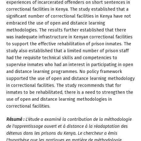
experiences of incarcerated offenders on short sentences in
correctional facilities in Kenya. The study established that a
significant number of correctional facilities in Kenya have not
embraced the use of open and distance learning
methodologies. The results further established that there
was inadequate infrastructure in Kenyan correctional facilities
to support the effective rehabilitation of prison inmates. The
study also established that a limited number of prison staff
had the requisite technical skills and competencies to
supervise inmates who had an interest in participating in open
and distance learning programmes. No policy framework
supported the use of open and distance learning methodology
in correctional facilities. The study recommends that for
inmates to be rehabilitated, there is a need to strengthen the
use of open and distance learning methodologies in
correctional facilities.
Résumé :
L'étude a examiné la contribution de la méthodologie
de l'apprentissage ouvert et à distance à la réadaptation des
détenus dans les prisons du Kenya. Le chercheur a émis
l'hypothèse que les pratiques en matière de méthodologie