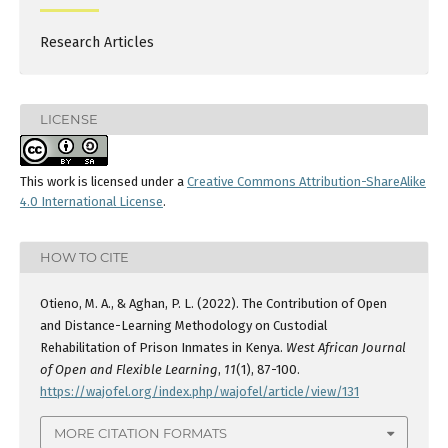
Research Articles
LICENSE
This work is licensed under a
Creative Commons Attribution-ShareAlike
4.0 International License
.
HOW TO CITE
Otieno, M. A., & Aghan, P. L. (2022). The Contribution of Open
and Distance-Learning Methodology on Custodial
Rehabilitation of Prison Inmates in Kenya.
West African Journal
of Open and Flexible Learning
,
11
(1), 87-100.
https://wajofel.org/index.php/wajofel/article/view/131
MORE CITATION FORMATS