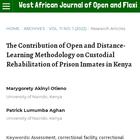
West African Journal of Open and Flexible Learning
HOME
/
ARCHIVES
/
VOL. 11 NO. 1 (2022)
/
Research Articles
The Contribution of Open and Distance-
Learning Methodology on Custodial
Rehabilitation of Prison Inmates in Kenya
Marygorety Akinyi Otieno
University of Nairobi, Kenya.
Patrick Lumumba Aghan
University of Nairobi, Kenya
Keywords:
Assessment, correctional facility, correctional