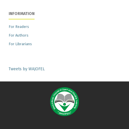
INFORMATION
For Readers
For Authors
For Librarians
Tweets by WAJOFEL