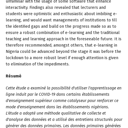
unfamiliar with the usage of some software that enhance
interactivity. Findings also revealed that lecturers and
students were optimistic and enthusiastic about imbibing e-
learning, and would want managements of institutions to ﬁll
the identiﬁed gaps and build on the progress made so as to
ensure a robust combination of e-learning and the traditional
teaching and learning approach in the foreseeable future. It is
therefore recommended, amongst others, that e-learning in
Nigeria could be advanced beyond the stage it was before the
lockdown to a more robust level if enough attention is given
to elimination of the impediments.
Résumé
Cette étude a examiné la possibilité d'utiliser l'apprentissage en
ligne induit par le COVID-19 dans certains établissements
d'enseignement supérieur comme catalyseur pour renforcer ce
mode d'enseignement dans les établissements nigérians.
L'étude a adopté une méthode qualitative de collecte et
d'analyse des données et a utilisé des entretiens structurés pour
générer des données primaires. Les données primaires générées