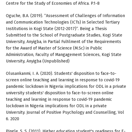
Centre for the Study of Economies of Africa. P.1-8
Oguche, B.A. (2019). “Assessment of Challenges of Information
and Communication Technologies (ICTs) in Selected Tertiary
Institutions in Kogi State (2012-2017)”. Being a Thesis
Submitted to the School of Postgraduate Studies, Kogi State
University, Anyigba, in Partial Fulﬁlment of the Requirements
for the Award of Master of Science (M.Sc) in Public
Administration, Faculty of Mangagement Sciences, Kogi State
University, Anyigba (Unpublished)
Olusankanmi, I. A. (2020). Students' disposition to face-to-
screen online teaching and learning in response to covid-19
pandemic lockdown in Nigeria: implications for ODL in a private
university students' disposition to face-to-screen online
teaching and learning in response to covid-19 pandemic
lockdown in Nigeria: implications for ODL in a private
University. Journal of Positive Psychology and Counselling, Vol
6. 2020
Pingle, S. S. (2011). Higher education student's readiness for E-