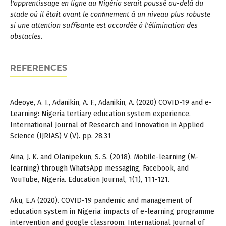
l'apprentissage en ligne au Nigéria serait poussé au-delà du
stade où il était avant le conﬁnement à un niveau plus robuste
si une attention suﬃsante est accordée à l'élimination des
obstacles.
REFERENCES
Adeoye, A. I., Adanikin, A. F., Adanikin, A. (2020) COVID-19 and e-
Learning: Nigeria tertiary education system experience.
International Journal of Research and Innovation in Applied
Science (IJRIAS) V (V). pp. 28.31
Aina, J. K. and Olanipekun, S. S. (2018). Mobile-learning (M-
learning) through WhatsApp messaging, Facebook, and
YouTube, Nigeria. Education Journal, 1(1), 111-121.
Aku, E.A (2020). COVID-19 pandemic and management of
education system in Nigeria: impacts of e-learning programme
intervention and google classroom. International Journal of