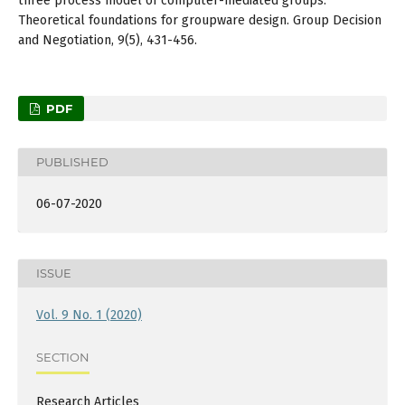
three process model of computer-mediated groups:
Theoretical foundations for groupware design. Group Decision
and Negotiation, 9(5), 431-456.
PDF
PUBLISHED
06-07-2020
ISSUE
Vol. 9 No. 1 (2020)
SECTION
Research Articles