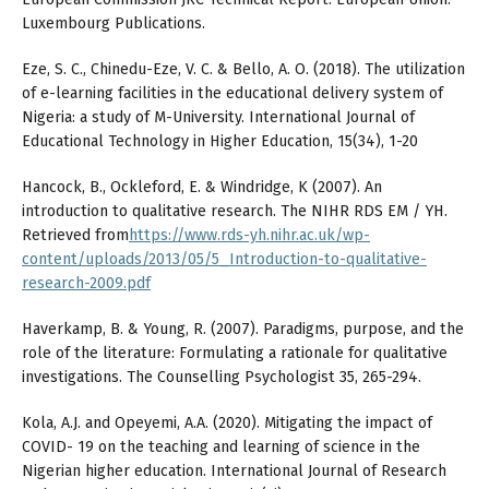
Luxembourg Publications.
Eze, S. C., Chinedu-Eze, V. C. & Bello, A. O. (2018). The utilization
of e-learning facilities in the educational delivery system of
Nigeria: a study of M-University. International Journal of
Educational Technology in Higher Education, 15(34), 1-20
Hancock, B., Ockleford, E. & Windridge, K (2007). An
introduction to qualitative research. The NIHR RDS EM / YH.
Retrieved from
https://www.rds-yh.nihr.ac.uk/wp-
content/uploads/2013/05/5_Introduction-to-qualitative-
research-2009.pdf
Haverkamp, B. & Young, R. (2007). Paradigms, purpose, and the
role of the literature: Formulating a rationale for qualitative
investigations. The Counselling Psychologist 35, 265-294.
Kola, A.J. and Opeyemi, A.A. (2020). Mitigating the impact of
COVID- 19 on the teaching and learning of science in the
Nigerian higher education. International Journal of Research