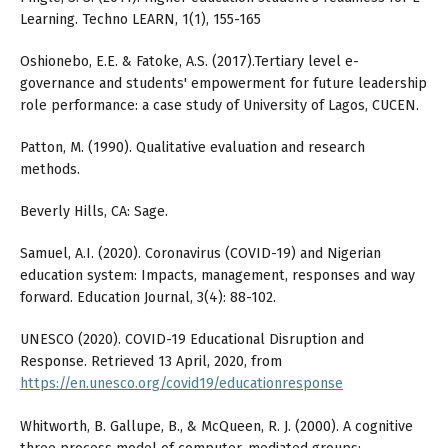
Learning. Techno LEARN, 1(1), 155-165
Oshionebo, E.E. & Fatoke, A.S. (2017).Tertiary level e-
governance and students' empowerment for future leadership
role performance: a case study of University of Lagos, CUCEN.
Patton, M. (1990). Qualitative evaluation and research
methods.
Beverly Hills, CA: Sage.
Samuel, A.I. (2020). Coronavirus (COVID-19) and Nigerian
education system: Impacts, management, responses and way
forward. Education Journal, 3(4): 88-102.
UNESCO (2020). COVID-19 Educational Disruption and
Response. Retrieved 13 April, 2020, from
https://en.unesco.org/covid19/educationresponse
Whitworth, B. Gallupe, B., & McQueen, R. J. (2000). A cognitive