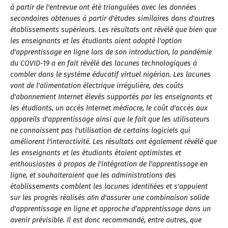
à partir de l'entrevue ont été triangulées avec les données
secondaires obtenues à partir d'études similaires dans d'autres
établissements supérieurs. Les résultats ont révélé que bien que
les enseignants et les étudiants aient adopté l'option
d'apprentissage en ligne lors de son introduction, la pandémie
du COVID-19 a en fait révélé des lacunes technologiques à
combler dans le système éducatif virtuel nigérian. Les lacunes
vont de l'alimentation électrique irrégulière, des coûts
d'abonnement Internet élevés supportés par les enseignants et
les étudiants, un accès Internet médiocre, le coût d'accès aux
appareils d'apprentissage ainsi que le fait que les utilisateurs
ne connaissent pas l'utilisation de certains logiciels qui
améliorent l'interactivité. Les résultats ont également révélé que
les enseignants et les étudiants étaient optimistes et
enthousiastes à propos de l'intégration de l'apprentissage en
ligne, et souhaiteraient que les administrations des
établissements comblent les lacunes identiﬁées et s'appuient
sur les progrès réalisés aﬁn d'assurer une combinaison solide
d'apprentissage en ligne et approche d’apprentissage dans un
avenir prévisible. Il est donc recommandé, entre autres, que