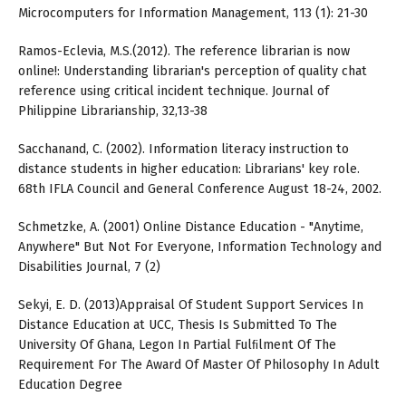
Microcomputers for Information Management, 113 (1): 21-30
Ramos-Eclevia, M.S.(2012). The reference librarian is now
online!: Understanding librarian's perception of quality chat
reference using critical incident technique. Journal of
Philippine Librarianship, 32,13-38
Sacchanand, C. (2002). Information literacy instruction to
distance students in higher education: Librarians' key role.
68th IFLA Council and General Conference August 18-24, 2002.
Schmetzke, A. (2001) Online Distance Education - "Anytime,
Anywhere" But Not For Everyone, Information Technology and
Disabilities Journal, 7 (2)
Sekyi, E. D. (2013)Appraisal Of Student Support Services In
Distance Education at UCC, Thesis Is Submitted To The
University Of Ghana, Legon In Partial Fulﬁlment Of The
Requirement For The Award Of Master Of Philosophy In Adult
Education Degree