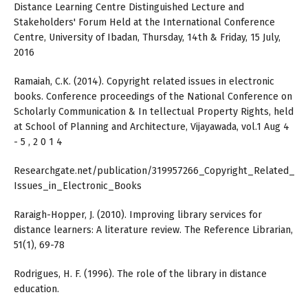
Distance Learning Centre Distinguished Lecture and
Stakeholders' Forum Held at the International Conference
Centre, University of Ibadan, Thursday, 14th & Friday, 15 July,
2016
Ramaiah, C.K. (2014). Copyright related issues in electronic
books. Conference proceedings of the National Conference on
Scholarly Communication & In tellectual Property Rights, held
at School of Planning and Architecture, Vijayawada, vol.1 Aug 4
- 5 , 2 0 1 4
Researchgate.net/publication/319957266_Copyright_Related_
Issues_in_Electronic_Books
Raraigh-Hopper, J. (2010). Improving library services for
distance learners: A literature review. The Reference Librarian,
51(1), 69-78
Rodrigues, H. F. (1996). The role of the library in distance
education.