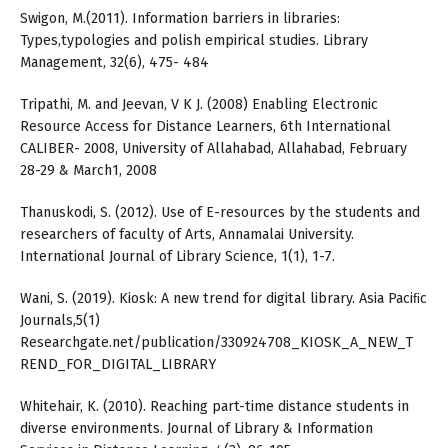
Swigon, M.(2011). Information barriers in libraries:
Types,typologies and polish empirical studies. Library
Management, 32(6), 475- 484
Tripathi, M. and Jeevan, V K J. (2008) Enabling Electronic
Resource Access for Distance Learners, 6th International
CALIBER- 2008, University of Allahabad, Allahabad, February
28-29 & March1, 2008
Thanuskodi, S. (2012). Use of E-resources by the students and
researchers of faculty of Arts, Annamalai University.
International Journal of Library Science, 1(1), 1-7.
Wani, S. (2019). Kiosk: A new trend for digital library. Asia Paciﬁc
Journals,5(1)
Researchgate.net/publication/330924708_KIOSK_A_NEW_T
REND_FOR_DIGITAL_LIBRARY
Whitehair, K. (2010). Reaching part-time distance students in
diverse environments. Journal of Library & Information