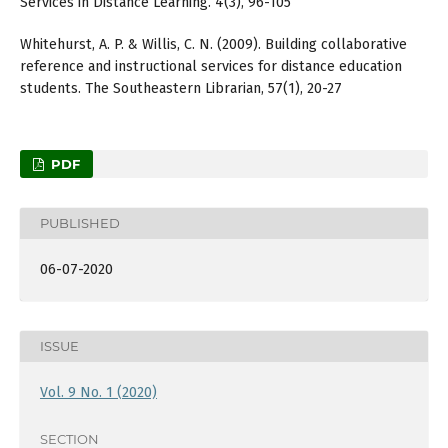
Services in Distance Learning. 4(3), 96-105
Whitehurst, A. P. & Willis, C. N. (2009). Building collaborative
reference and instructional services for distance education
students. The Southeastern Librarian, 57(1), 20-27
PDF
PUBLISHED
06-07-2020
ISSUE
Vol. 9 No. 1 (2020)
SECTION