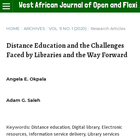
West African Journal of Open and Flexible Learning
HOME
/
ARCHIVES
/
VOL. 9 NO. 1 (2020)
/
Research Articles
Distance Education and the Challenges
Faced by Libraries and the Way Forward
Angela E. Okpala
Adam G. Saleh
Keywords:
Distance education, Digital library, Electronic
resources, Information service delivery, Library services