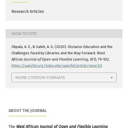
Research Articles
HOW TO CITE
Okpala, A. E., & Saleh, A. G. (2020). Distance Education and the
Challenges Faced by Libraries and the Way Forward.
West
African Journal of Open and Flexible Learning
,
9
(1), 79-102.
https://wajofel.org/index.php/wajofel/article/view/63
MORE CITATION FORMATS
ABOUT THE JOURNAL
The
West African Journal of Open and Flexible Learning