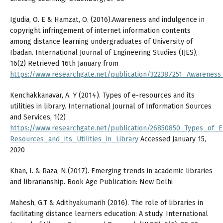
Igudia, O. E & Hamzat, O. (2016).Awareness and indulgence in
copyright infringement of internet information contents
among distance learning undergraduates of University of
Ibadan. International Journal of Engineering Studies (IJES),
16(2) Retrieved 16th January from
https://www.researchgate.net/publication/322387251_Awarenes
Kenchakkanavar, A. Y (2014). Types of e-resources and its
utilities in library. International Journal of Information Sources
and Services, 1(2)
https://www.researchgate.net/publication/26850850_Types_of_E
Resources_and_its_Utilities_in_Library
Accessed January 15,
2020
Khan, I. & Raza, N.(2017). Emerging trends in academic libraries
and librarianship. Book Age Publication: New Delhi
Mahesh, G.T & Adithyakumarih (2016). The role of libraries in
facilitating distance learners education: A study. International