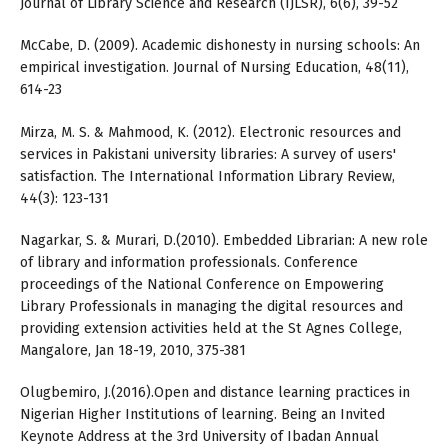
Journal of Library Science and Research (IJLSR), 6(6), 39-52
McCabe, D. (2009). Academic dishonesty in nursing schools: An
empirical investigation. Journal of Nursing Education, 48(11),
614-23
Mirza, M. S. & Mahmood, K. (2012). Electronic resources and
services in Pakistani university libraries: A survey of users'
satisfaction. The International Information Library Review,
44(3): 123-131
Nagarkar, S. & Murari, D.(2010). Embedded Librarian: A new role
of library and information professionals. Conference
proceedings of the National Conference on Empowering
Library Professionals in managing the digital resources and
providing extension activities held at the St Agnes College,
Mangalore, Jan 18-19, 2010, 375-381
Olugbemiro, J.(2016).Open and distance learning practices in
Nigerian Higher Institutions of learning. Being an Invited
Keynote Address at the 3rd University of Ibadan Annual