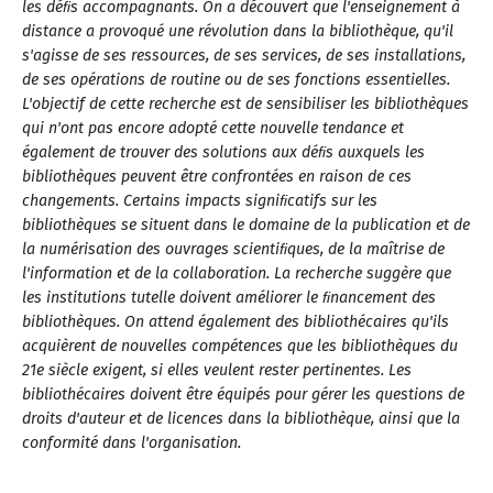
les déﬁs accompagnants. On a découvert que l'enseignement à
distance a provoqué une révolution dans la bibliothèque, qu'il
s'agisse de ses ressources, de ses services, de ses installations,
de ses opérations de routine ou de ses fonctions essentielles.
L'objectif de cette recherche est de sensibiliser les bibliothèques
qui n'ont pas encore adopté cette nouvelle tendance et
également de trouver des solutions aux déﬁs auxquels les
bibliothèques peuvent être confrontées en raison de ces
changements. Certains impacts signiﬁcatifs sur les
bibliothèques se situent dans le domaine de la publication et de
la numérisation des ouvrages scientiﬁques, de la maîtrise de
l'information et de la collaboration. La recherche suggère que
les institutions tutelle doivent améliorer le ﬁnancement des
bibliothèques. On attend également des bibliothécaires qu'ils
acquièrent de nouvelles compétences que les bibliothèques du
21e siècle exigent, si elles veulent rester pertinentes. Les
bibliothécaires doivent être équipés pour gérer les questions de
droits d'auteur et de licences dans la bibliothèque, ainsi que la
conformité dans l'organisation.