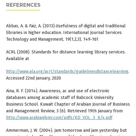
REFERENCES
Abbas, A. & Faiz, A. (2013).Usefulness of digital and traditional
libraries in higher education. International Journal Services
Technology and Management, 19(1,2,3), 149-161
ACRL (2008). Standards for distance learning library services.
Available at
http://www.ala.org/acrl/standards/guidelinesdistancelearning
.
Accessed 22nd January, 2020
Aina, R. F. (2014). Awareness, ac and use of electronic
databases among academic staﬀ of Babcock University
Business School. Kuwait Chapter of Arabian Journal of Business
and Management Review, 3 (6). Retrieved 19th January from
http://www.arabianjbmr.com/pdfs/KD_VOL_3_6/4.pdf
Ammerman, J. W. (2004). Jam tomorrow and jam yesterday but