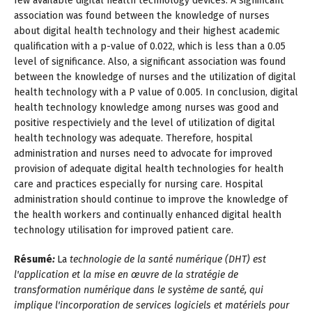
few available digital health technology devices. A significant
association was found between the knowledge of nurses
about digital health technology and their highest academic
qualification with a p-value of 0.022, which is less than a 0.05
level of significance. Also, a significant association was found
between the knowledge of nurses and the utilization of digital
health technology with a P value of 0.005. In conclusion, digital
health technology knowledge among nurses was good and
positive respectiviely and the level of utilization of digital
health technology was adequate. Therefore, hospital
administration and nurses need to advocate for improved
provision of adequate digital health technologies for health
care and practices especially for nursing care. Hospital
administration should continue to improve the knowledge of
the health workers and continually enhanced digital health
technology utilisation for improved patient care.
Résumé
:
La
technologie de la santé numérique (DHT) est
l'application et la mise en œuvre de la stratégie de
transformation numérique dans le système de santé, qui
implique l'incorporation de services logiciels et matériels pour