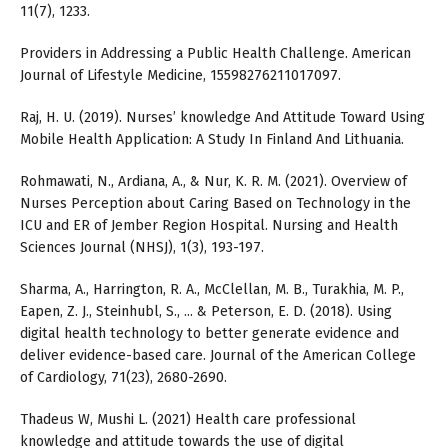
11(7), 1233.
Providers in Addressing a Public Health Challenge. American
Journal of Lifestyle Medicine, 15598276211017097.
Raj, H. U. (2019). Nurses’ knowledge And Attitude Toward Using
Mobile Health Application: A Study In Finland And Lithuania.
Rohmawati, N., Ardiana, A., & Nur, K. R. M. (2021). Overview of
Nurses Perception about Caring Based on Technology in the
ICU and ER of Jember Region Hospital. Nursing and Health
Sciences Journal (NHSJ), 1(3), 193-197.
Sharma, A., Harrington, R. A., McClellan, M. B., Turakhia, M. P.,
Eapen, Z. J., Steinhubl, S., ... & Peterson, E. D. (2018). Using
digital health technology to better generate evidence and
deliver evidence-based care. Journal of the American College
of Cardiology, 71(23), 2680-2690.
Thadeus W, Mushi L. (2021) Health care professional
knowledge and attitude towards the use of digital