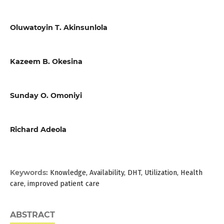
Oluwatoyin T. Akinsunlola
Kazeem B. Okesina
Sunday O. Omoniyi
Richard Adeola
Keywords:
Knowledge, Availability, DHT, Utilization, Health
care, improved patient care
ABSTRACT