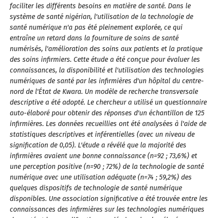
faciliter les différents besoins en matière de santé. Dans le
système de santé nigérian, l'utilisation de la technologie de
santé numérique n'a pas été pleinement explorée, ce qui
entraîne un retard dans la fourniture de soins de santé
numérisés, l'amélioration des soins aux patients et la pratique
des soins infirmiers. Cette étude a été conçue pour évaluer les
connaissances, la disponibilité et l'utilisation des technologies
numériques de santé par les infirmières d'un hôpital du centre-
nord de l'État de Kwara. Un modèle de recherche transversale
descriptive a été adopté. Le chercheur a utilisé un questionnaire
auto-élaboré pour obtenir des réponses d'un échantillon de 125
infirmières. Les données recueillies ont été analysées à l'aide de
statistiques descriptives et inférentielles (avec un niveau de
signification de 0,05). L'étude a révélé que la majorité des
infirmières avaient une bonne connaissance (n=92 ; 73,6%) et
une perception positive (n=90 ; 72%) de la technologie de santé
numérique avec une utilisation adéquate (n=74 ; 59,2%) des
quelques dispositifs de technologie de santé numérique
disponibles. Une association significative a été trouvée entre les
connaissances des infirmières sur les technologies numériques