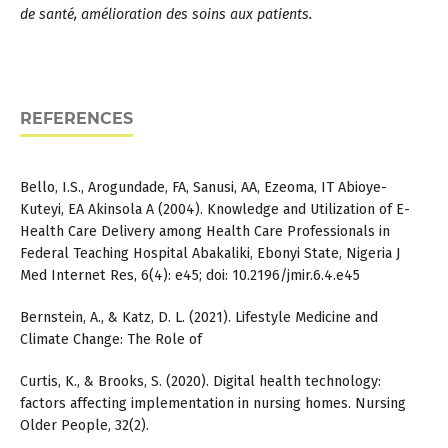
de santé, amélioration des soins aux patients.
REFERENCES
Bello, I.S., Arogundade, FA, Sanusi, AA, Ezeoma, IT Abioye-
Kuteyi, EA Akinsola A (2004). Knowledge and Utilization of E-
Health Care Delivery among Health Care Professionals in
Federal Teaching Hospital Abakaliki, Ebonyi State, Nigeria J
Med Internet Res, 6(4): e45; doi: 10.2196/jmir.6.4.e45
Bernstein, A., & Katz, D. L. (2021). Lifestyle Medicine and
Climate Change: The Role of
Curtis, K., & Brooks, S. (2020). Digital health technology:
factors affecting implementation in nursing homes. Nursing
Older People, 32(2).