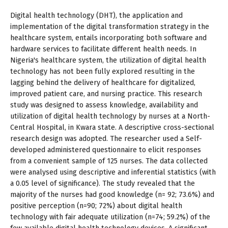
Digital health technology (DHT), the application and
implementation of the digital transformation strategy in the
healthcare system, entails incorporating both software and
hardware services to facilitate different health needs. In
Nigeria's healthcare system, the utilization of digital health
technology has not been fully explored resulting in the
lagging behind the delivery of healthcare for digitalized,
improved patient care, and nursing practice. This research
study was designed to assess knowledge, availability and
utilization of digital health technology by nurses at a North-
Central Hospital, in Kwara state. A descriptive cross-sectional
research design was adopted. The researcher used a Self-
developed administered questionnaire to elicit responses
from a convenient sample of 125 nurses. The data collected
were analysed using descriptive and inferential statistics (with
a 0.05 level of significance). The study revealed that the
majority of the nurses had good knowledge (n= 92; 73.6%) and
positive perception (n=90; 72%) about digital health
technology with fair adequate utilization (n=74; 59.2%) of the